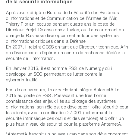
de la sécurité informatique.
Après avoir dirigé le Bureau de la Sécurité des Systèmes
d’Informations et de Communication de l’Armée de l’Air,
Thierry Floriani occupe pendant quatre ans le poste de
Directeur Projet Défense chez Thales, où il a notamment en
charge le Business développement autour des systèmes
d’informations critiques dans la Défense.
En 2007, il rejoint GCSS en tant que Directeur technique. Afin
de développer et d’opérer un centre de recherche dédié à la
sécurité de l’information.
En Janvier 2013, il est nommé RSSI de Numergy où il
développe un SOC permettant de lutter contre la
cybercriminalité.
Fort de ce parcours, Thierry Floriani intègre AntemetA fin
2015 au poste de RSSI. Possédant une très bonne
connaissance des enjeux liés au pilotage des systèmes
d’informations, son rôle est de développer l’offre sécurité pour
les clients, avec la certification 27 001 (notamment la
sécurité intrinsèque des outils et des services) et d’offrir un
plus haut niveau de sécurité pour la plateforme AntemetA.
“AntemetA franchit un nouveau cap dans son développement.