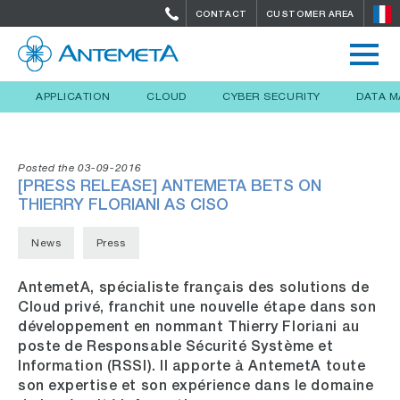
CONTACT
CUSTOMER AREA
APPLICATION
CLOUD
CYBER SECURITY
DATA 
Posted the 03-09-2016
[PRESS RELEASE] ANTEMETA BETS ON
THIERRY FLORIANI AS CISO
News
Press
AntemetA, spécialiste français des solutions de
Cloud privé, franchit une nouvelle étape dans son
développement en nommant Thierry Floriani au
poste de Responsable Sécurité Système et
Information (RSSI). Il apporte à AntemetA toute
son expertise et son expérience dans le domaine