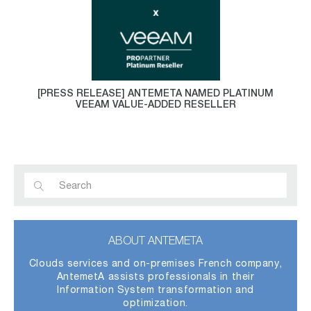
[PRESS RELEASE] ANTEMETA NAMED PLATINUM
VEEAM VALUE-ADDED RESELLER
ABOUT ANTEMETA
Clouds services and on-premises French company,
AntemetA assists professionals in their
Information System transformation and
optimization.