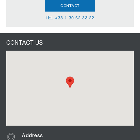
CONTACT
TEL
+33 1 30 62 33 22
CONTACT US
Address