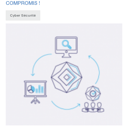
COMPROMIS !
Cyber Sécurité