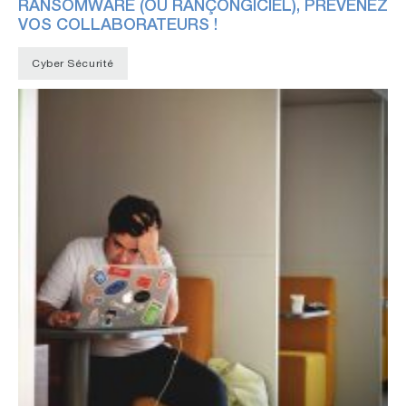
RANSOMWARE (OU RANÇONGICIEL), PRÉVENEZ
VOS COLLABORATEURS !
Cyber Sécurité