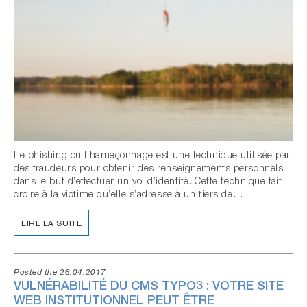
Le phishing ou l’hameçonnage est une technique utilisée par
des fraudeurs pour obtenir des renseignements personnels
dans le but d’effectuer un vol d’identité. Cette technique fait
croire à la victime qu’elle s’adresse à un tiers de…
LIRE LA SUITE
Posted the 26.04.2017
VULNÉRABILITÉ DU CMS TYPO3 : VOTRE SITE
WEB INSTITUTIONNEL PEUT ÊTRE