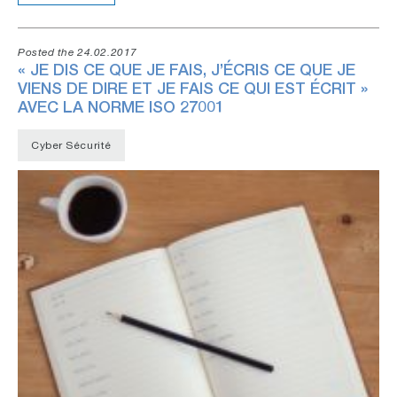
Posted the 24.02.2017
« JE DIS CE QUE JE FAIS, J’ÉCRIS CE QUE JE
VIENS DE DIRE ET JE FAIS CE QUI EST ÉCRIT »
AVEC LA NORME ISO 27001
Cyber Sécurité