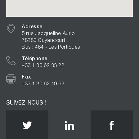
Adresse
5 rue Jacqueline Auriol
78280 Guyancourt
Bus : 464 - Les Portiques
Téléphone
+33 1 30 62 33 22
Fax
+33 1 30 62 49 62
SUIVEZ-NOUS !
Twitter
Linkedin
Face