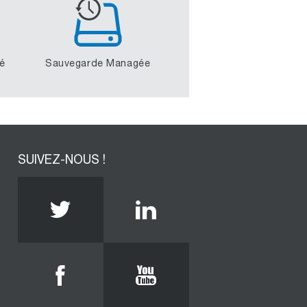
té
Sauvegarde Managée
SUIVEZ-NOUS !
Twitter
Linkedin
Facebook
Youtube