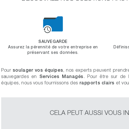
SAUVEGARDE
Assurez la pérennité de votre entreprise en
Définis
préservant ses données.
soulager vos équipes
Pour
, nos experts peuvent prendre
Services Managés
sauvegardes en
. Pour être sur de l
rapports clairs
équipes, nous vous fournissons des
et vou
CELA PEUT AUSSI VOUS I