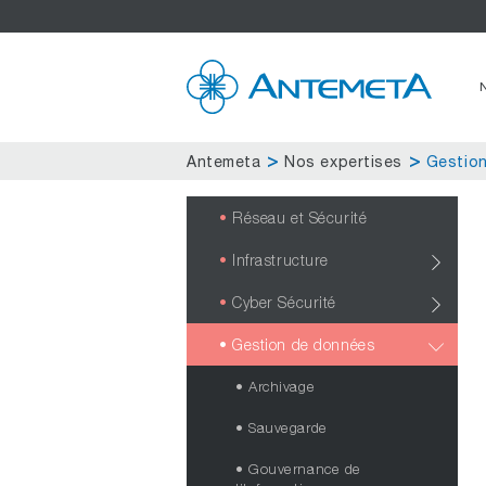
Antemeta
Nos expertises
Gestio
Réseau et Sécurité
Infrastructure
Cyber Sécurité
Gestion de données
Archivage
Sauvegarde
Gouvernance de