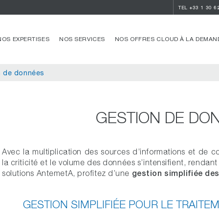
TEL
+33 1 30 6
NOS EXPERTISES
NOS SERVICES
NOS OFFRES CLOUD À LA DEMAN
n de données
GESTION DE DO
Avec la multiplication des sources d’informations et de 
la criticité et le volume des données s’intensifient, rendan
gestion simplifiée de
solutions AntemetA, profitez d’une
GESTION SIMPLIFIÉE POUR LE TRAIT