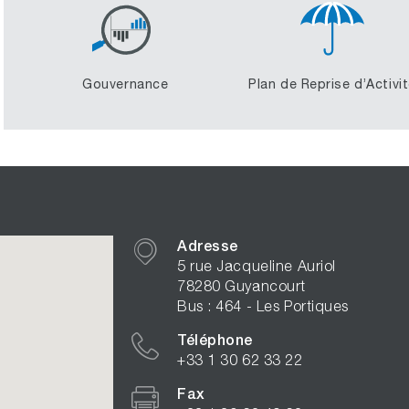
Gouvernance
Plan de Reprise d’Activi
Adresse
5 rue Jacqueline Auriol
78280 Guyancourt
Bus : 464 - Les Portiques
Téléphone
+33 1 30 62 33 22
Fax