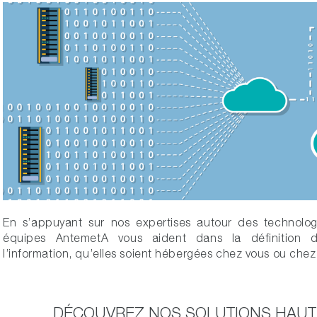
En s’appuyant sur nos expertises autour des technolo
équipes AntemetA vous aident dans la définition 
l’information, qu’elles soient hébergées chez vous ou chez
DÉCOUVREZ NOS SOLUTIONS HAU