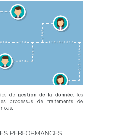
gestion de la donnée
gies de
, les
des processus de traitements de
 nous.
TES PERFORMANCES