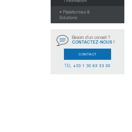
l’Information
Plateformes &
Solutions
Besoin d'un conseil ?
CONTACTEZ-NOUS !
CONTACT
TEL
+33 1 30 62 33 22