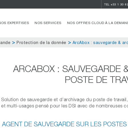
TEL
+33 1 30 6
NOS EXPERTISES
NOS SERVICES
NOS OFFRES CLOUD À LA DEMAN
mande
Protection de la donnée
ArcAbox : sauvegarde & arc
ARCABOX : SAUVEGARDE &
POSTE DE TRA
Solution de sauvegarde et d’archivage du poste de travail
et multi-usages pensé pour les DSI avec de nombreuses 
AGENT DE SAUVEGARDE SUR LES POSTES 