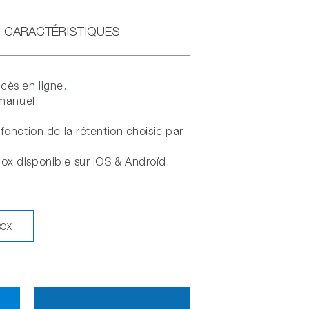
CARACTÉRISTIQUES
ccès en ligne
.
manuel.
fonction de la rétention choisie par
x disponible sur iOS & Androïd.
BOX