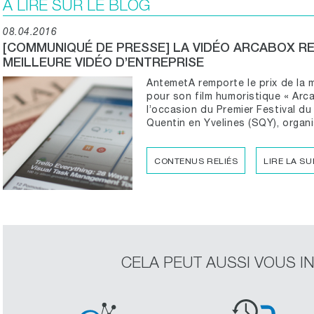
À LIRE SUR LE BLOG
08.04.2016
[COMMUNIQUÉ DE PRESSE] LA VIDÉO ARCABOX REÇ
MEILLEURE VIDÉO D’ENTREPRISE
AntemetA remporte le prix de la m
pour son film humoristique « Arc
l’occasion du Premier Festival du
Quentin en Yvelines (SQY), organi
CONTENUS RELIÉS
LIRE LA SU
CELA PEUT AUSSI VOUS I