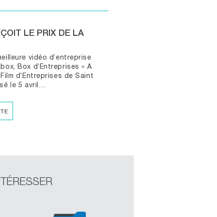
OIT LE PRIX DE LA
eilleure vidéo d’entreprise
abox, Box d’Entreprises » A
 Film d’Entreprises de Saint
sé le 5 avril…
ITE
NTÉRESSER