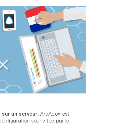
u sur un serveur
, ArcAbox est
configuration souhaitée par le