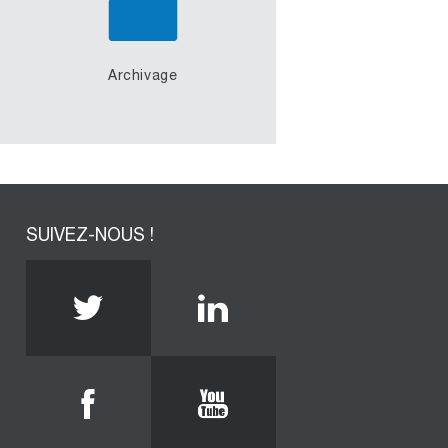
Archivage
SUIVEZ-NOUS !
Twitter
Linkedin
Facebook
Youtube