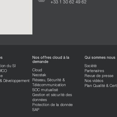
+33 1 30 62 49 62
es
Nos offres cloud à la
Qui sommes nous
demande
ion du SI
Société
Cloud
 MCO
Partenaires
Neostak
ce
Revue de presse
Réseau, Sécurité &
& Développement
Nos vidéos
Télécommunication
Plan Qualité & Cert
SOC mutualisé
Gestion et sécurité des
données
Protection de la donnée
SAP