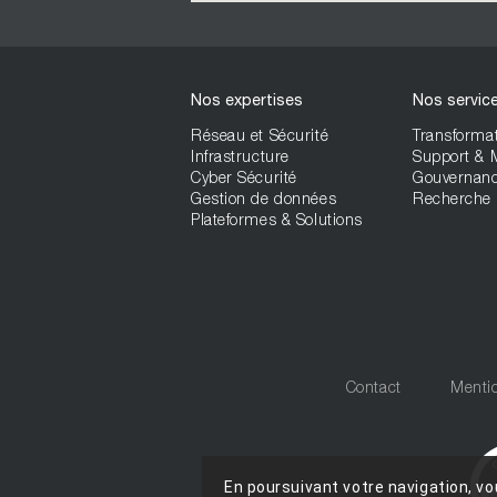
Nos expertises
Nos servic
Réseau et Sécurité
Transformat
Infrastructure
Support &
Cyber Sécurité
Gouvernan
Gestion de données
Recherche 
Plateformes & Solutions
Contact
Mentio
En poursuivant votre navigation, vo