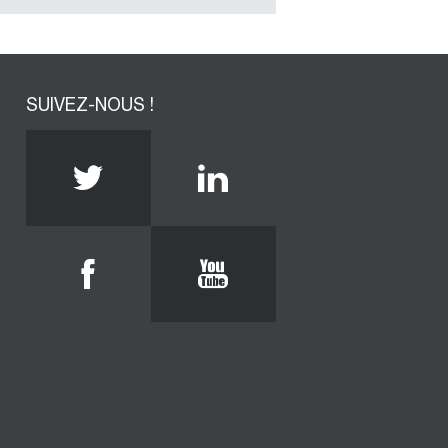
SUIVEZ-NOUS !
Twitter
Linkedin
Facebook
Youtube