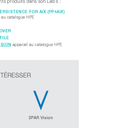
nts produits dans son Lab’s :
ERSISTENCE FOR AIX (PP4AIX)
t au catalogue HPE
OVER
FILE
ISION
apparait au catalogue HPE
NTÉRESSER
3PAR Vision