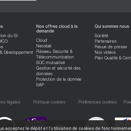
es
Nos offres cloud à la
Qui sommes nous
demande
ion du SI
Société
Cloud
 MCO
Partenaires
Neostak
ce
Revue de presse
Réseau, Sécurité &
& Développement
Nos vidéos
Télécommunication
Plan Qualité & Cert
SOC mutualisé
Gestion et sécurité des
données
Protection de la donnée
SAP
ns légales
Politique cookies
Préférences cookies
Pow
us acceptez le dépôt et l’utilisation de cookies de fonctionnemen