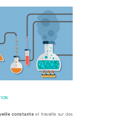
TION
veille constante
et travaille sur des