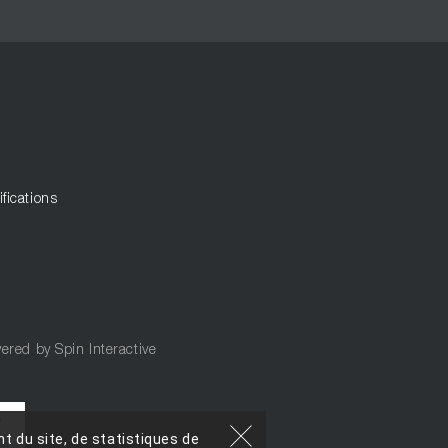
ifications
ered by
Spin Interactive
t du site, de statistiques de