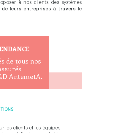
proposer à nos clients des systèmes
de leurs entreprises à travers le
PENDANCE
és de tous nos
assurés
R&D AntemetA.
UTIONS
r les clients et les équipes