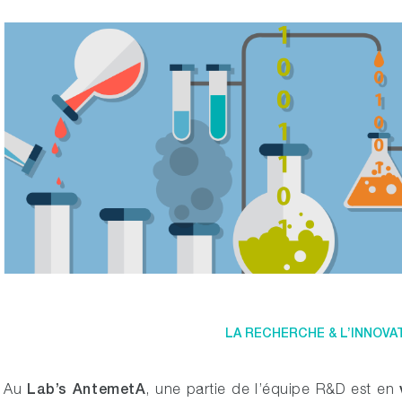
LA RECHERCHE & L’INNOVA
Lab’s AntemetA
Au
, une partie de l’équipe R&D est en