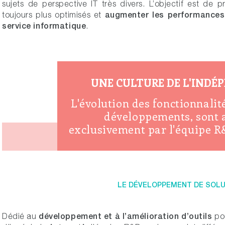
sujets de perspective IT très divers. L’objectif est de 
augmenter les performances 
toujours plus optimisés et
service informatique
.
UNE CULTURE DE L'INDÉ
L'évolution des fonctionnalit
développements, sont 
exclusivement par l'équipe 
LE DÉVELOPPEMENT DE SOL
développement et à l’amélioration d’outils
Dédié au
pou