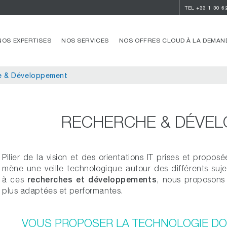
TEL
+33 1 30 6
NOS EXPERTISES
NOS SERVICES
NOS OFFRES CLOUD À LA DEMAN
e & Développement
RECHERCHE & DÉVE
Pilier de la vision et des orientations IT prises et prop
mène une veille technologique autour des différents suje
recherches et développements
à ces
, nous proposons 
plus adaptées et performantes.
VOUS PROPOSER LA TECHNOLOGIE DO