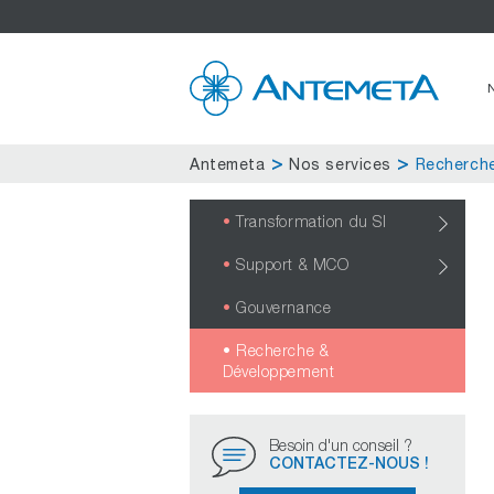
Antemeta
Nos services
Recherch
Transformation du SI
Support & MCO
Gouvernance
Recherche &
Développement
Besoin d'un conseil ?
CONTACTEZ-NOUS !