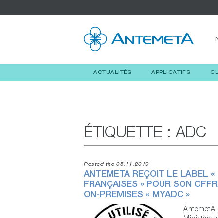
ACTUALITÉS
APPLICATIFS
C
ÉTIQUETTE :
ADC
Posted the 05.11.2019
ANTEMETA REÇOIT LE LABEL « 
FRANÇAISES » POUR SON OFF
ON-PREMISES « MYADC »
AntemetA a
Ministère 