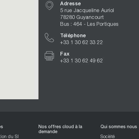
Adresse
5 rue Jacqueline Auriol
78280 Guyancourt
Bus : 464 - Les Portiques
Téléphone
+33 1 30 62 33 22
Fax
+33 1 30 62 49 62
es
Nos offres cloud à la
Qui sommes nous
demande
ion du SI
Société