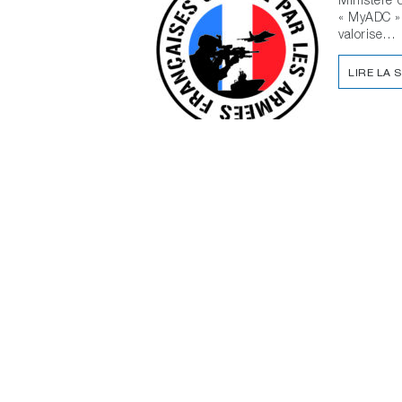
« MyADC »
valorise…
LIRE LA 