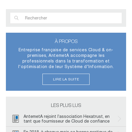
À PROPOS
Entreprise française de services Cloud & on-
premises, AntemetA accompagne les
professionnels dans la transformation et
l'optimisation de leur Système d'Information.
LIRE LA SUITE
LES PLUS LUS
AntemetA rejoint l’association Hexatrust, en
tant que fournisseur de Cloud de confiance
En 2018, à chaque mois sa bonne pratique de