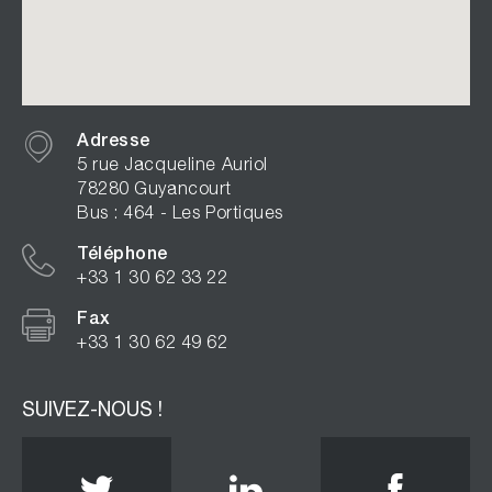
Adresse
5 rue Jacqueline Auriol
78280 Guyancourt
Bus : 464 - Les Portiques
Téléphone
+33 1 30 62 33 22
Fax
+33 1 30 62 49 62
SUIVEZ-NOUS !
Twitter
Linkedin
Face