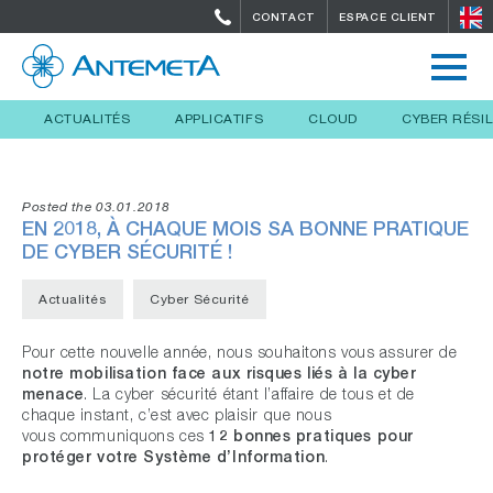
CONTACT
ESPACE CLIENT
ACTUALITÉS
APPLICATIFS
CLOUD
CYBER RÉSI
Posted the 03.01.2018
EN 2018, À CHAQUE MOIS SA BONNE PRATIQUE
DE CYBER SÉCURITÉ !
Actualités
Cyber Sécurité
Pour cette nouvelle année, nous souhaitons vous assurer de
notre mobilisation face aux risques liés à la cyber
menace
. La cyber sécurité étant l’affaire de tous et de
chaque instant, c’est avec plaisir que nous
vous communiquons ces
12 bonnes pratiques pour
protéger votre Système d’Information
.