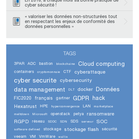
cyber sécurité !
« valoriser les données non-structurées tout
en respectant les enjeux de conformité des
données personnelles »
TAGS
Cloud computing
3PAR
ADC
bastion
blockchaine
cyberattaque
containers
CTF
cryptomonnaie
cyber securite
cybersecurity
data management
Données
docker
DLT
GDPR
hack
FIC2020
français
gartner
Hexatrust
HPE
LAN
hyperconvergence
marketplace
ransomware
openstack
petya
meltdown
Microsoft
RGPD
SOC
réseau
SDS
SDDC
SDN
serveur
stockage flash
stockage
sécurité
software defined
veeam
VM
VmWare
wallix