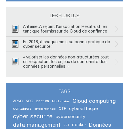
LES PLUS LUS
AntemetA rejoint l’association Hexatrust, en
tant que fournisseur de Cloud de confiance
En 2018, à chaque mois sa bonne pratique de
cyber sécurité !
« valoriser les données non-structurées tout
en respectant les enjeux de conformité des
données personnelles »
TAGS
Cloud computing
3PAR
ADC
bastion
blockchaine
cyberattaque
containers
CTF
cryptomonnaie
cyber securite
cybersecurity
data management
Données
docker
DLT