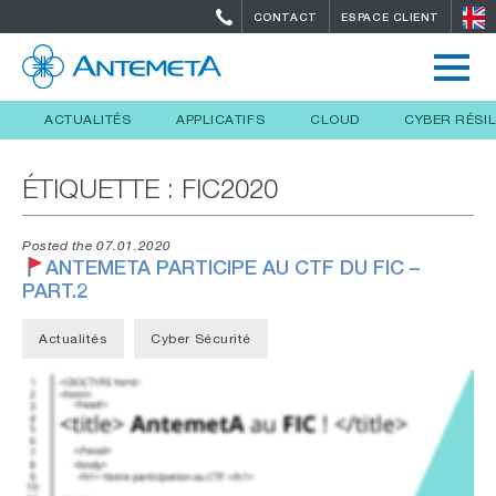
CONTACT
ESPACE CLIENT
ACTUALITÉS
APPLICATIFS
CLOUD
CYBER RÉSI
ÉTIQUETTE :
FIC2020
Posted the 07.01.2020
ANTEMETA PARTICIPE AU CTF DU FIC –
PART.2
Actualités
Cyber Sécurité