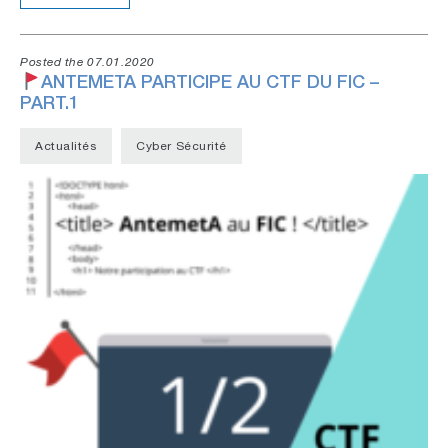
Posted the 07.01.2020
ANTEMETA PARTICIPE AU CTF DU FIC –
PART.1
Actualités
Cyber Sécurité