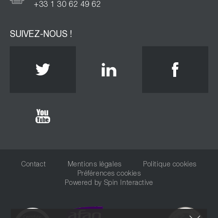
+33 1 30 62 49 62
SUIVEZ-NOUS !
Twitter
Linkedin
Face
Youtube
Contact
Mentions légales
Politique cookies
Préférences cookies
Powered by
Spin Interactive