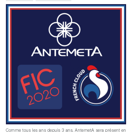
Comme tous les ans depuis 3 ans, AntemetA sera présent en