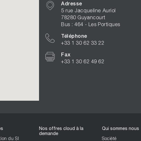
Adresse
5 rue Jacqueline Auriol
78280 Guyancourt
Bus : 464 - Les Portiques
Téléphone
+33 1 30 62 33 22
Fax
+33 1 30 62 49 62
es
Nos offres cloud à la
Qui sommes nous
demande
ion du SI
Société