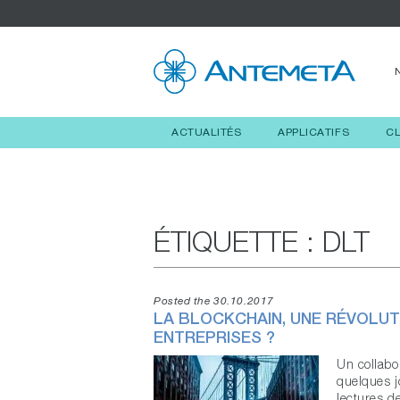
ACTUALITÉS
APPLICATIFS
C
ÉTIQUETTE :
DLT
Posted the 30.10.2017
LA BLOCKCHAIN, UNE RÉVOLUT
ENTREPRISES ?
Un collabo
quelques j
lectures de