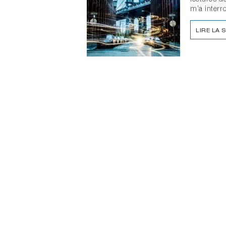
m’a inter
LIRE LA 