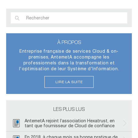
À PROPOS
Entreprise française de services Cloud & on-
premises, AntemetA accompagne les
professionnels dans la transformation et
l'optimisation de leur Système d'Information.
LIRE LA SUITE
LES PLUS LUS
AntemetA rejoint l’association Hexatrust, en
tant que fournisseur de Cloud de confiance
En 2018, à chaque mois sa bonne pratique de