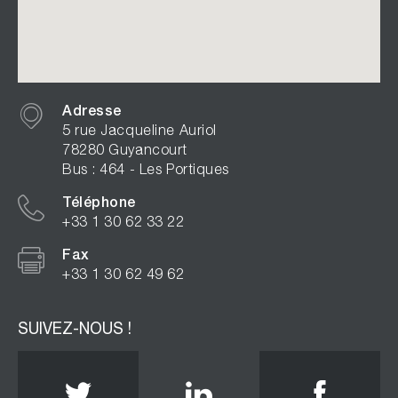
Adresse
5 rue Jacqueline Auriol
78280 Guyancourt
Bus : 464 - Les Portiques
Téléphone
+33 1 30 62 33 22
Fax
+33 1 30 62 49 62
SUIVEZ-NOUS !
Twitter
Linkedin
Face