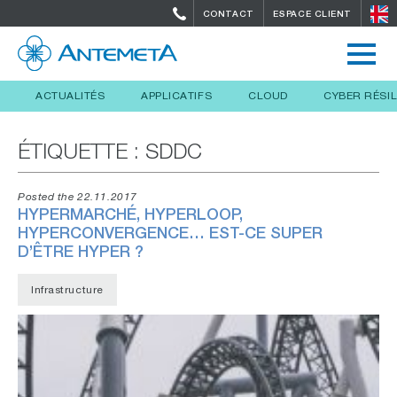
CONTACT
ESPACE CLIENT
ACTUALITÉS
APPLICATIFS
CLOUD
CYBER RÉSI
ÉTIQUETTE :
SDDC
Posted the 22.11.2017
HYPERMARCHÉ, HYPERLOOP,
HYPERCONVERGENCE… EST-CE SUPER
D’ÊTRE HYPER ?
Infrastructure