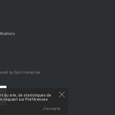
ifications
ered by
Spin Interactive
t du site, de statistiques de
n cliquant sur Préférences
J’accepte