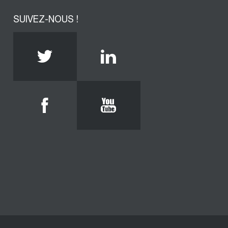
SUIVEZ-NOUS !
Twitter
Linkedin
Facebook
Youtube