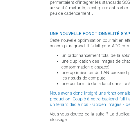
permettaient d’intégrer les standards SC
arrivent à maturité, c’est que c’est stab
peu de cadencement…
UNE NOUVELLE FONCTIONNALITÉ S’AP
Cette nouvelle optimisation pourrait en e
encore plus grand. Il fallait pour ADC remp
un ordonnancement total de la solu
une duplication des images de ch
consommation d’espace).
une optimisation du LAN backend po
les nœuds de compute.
une conformité de la fonctionnalité à
Nous avons donc intégré une fonctionna
production. Couplé à notre backend full fl
un tenant dédié nos « Golden images » de
Vous vous doutez de la suite ? La dupli
stockage.