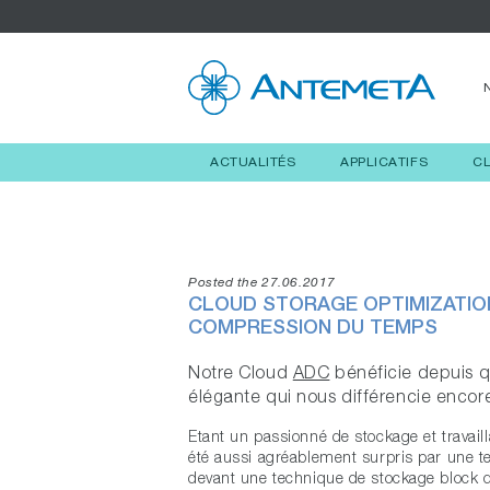
ACTUALITÉS
APPLICATIFS
C
Posted the 27.06.2017
CLOUD STORAGE OPTIMIZATION
COMPRESSION DU TEMPS
Notre Cloud
ADC
bénéficie depuis q
élégante qui nous différencie encor
Etant un passionné de stockage et travail
été aussi agréablement surpris par une te
devant une technique de stockage block di