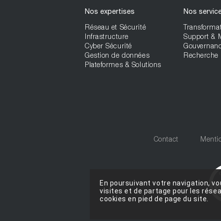
Nos expertises
Nos servic
Réseau et Sécurité
Transformat
Infrastructure
Support &
Cyber Sécurité
Gouvernan
Gestion de données
Recherche 
Plateformes & Solutions
Contact
Mentio
En poursuivant votre navigation, vo
visites et de partage pour les rés
cookies en pied de page du site.