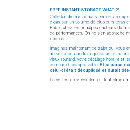
FREE INSTANT STORAGE WHAT ?!
Cette fonctionnalité nous permet de dépl
gigas sur un volume de plusieurs teras e
Public chez les principaux acteurs du mar
de performances. On ne s’en approche mê
minutes…
Imaginez maintenant ce trajet qui vous 
arrivez à descendre à quelques minutes d
vieux routard, votre décalage horaire et 
demeure incompressible.
Et si parce qu
celui-ci était dédupliqué et durait dé
Le confort de la solution est tout simplem