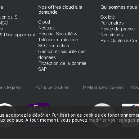
es
Nos offres cloud à la
Qui sommes nous
demande
ion du SI
Société
Cloud
 MCO
Partenaires
Neostak
ce
Revue de presse
Réseau, Sécurité &
& Développement
Nos vidéos
Télécommunication
Plan Qualité & Cert
SOC mutualisé
Gestion et sécurité des
données
Protection de la donnée
SAP
ns légales
Politique cookies
Préférences cookies
Pow
us acceptez le dépôt et l’utilisation de cookies de fonctionnemen
eaux sociaux. A tout moment, vous pouvez
modifier vos réglages
e