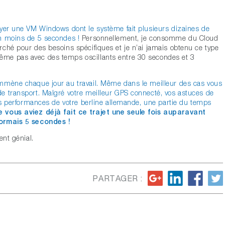
oyer une VM Windows dont le système fait plusieurs dizaines de
n moins de 5 secondes !
Personnellement, je consomme du Cloud
ché pour des besoins spécifiques et je n’ai jamais obtenu ce type
me pas avec des temps oscillants entre 30 secondes et 3
emmène chaque jour au travail. Même dans le meilleur des cas vous
e transport. Malgré votre meilleur GPS connecté, vos astuces de
les performances de votre berline allemande, une partie du temps
e vous aviez déjà fait ce trajet une seule fois auparavant
sormais 5 secondes !
ent génial.
PARTAGER :