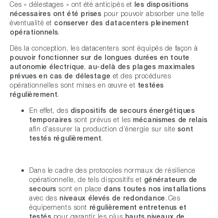
Ces « délestages » ont été anticipés et
les dispositions
nécessaires ont été prises
pour pouvoir absorber une telle
éventualité et
conserver des datacenters pleinement
opérationnels
.
Dès la conception, les datacenters sont équipés de façon à
pouvoir fonctionner sur de longues durées en toute
autonomie électrique
,
au-delà des plages maximales
prévues en cas de délestage
et des procédures
opérationnelles sont mises en œuvre et
testées
régulièrement
.
En effet, des
dispositifs de secours énergétiques
temporaires
sont prévus et les
mécanismes de relais
afin d’assurer la production d’énergie sur site
sont
testés régulièrement
.
Dans le cadre des protocoles normaux de résilience
opérationnelle, de tels dispositifs et
générateurs de
secours
sont en place
dans toutes nos installations
avec des
niveaux élevés de redondance
. Ces
équipements sont
régulièrement entretenus et
testés
pour garantir les plus
hauts niveaux de