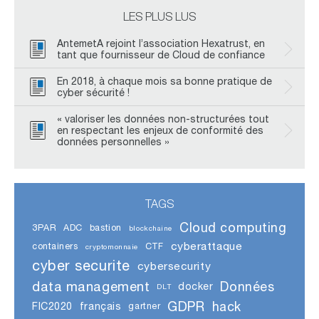
LES PLUS LUS
AntemetA rejoint l’association Hexatrust, en
tant que fournisseur de Cloud de confiance
En 2018, à chaque mois sa bonne pratique de
cyber sécurité !
« valoriser les données non-structurées tout
en respectant les enjeux de conformité des
données personnelles »
TAGS
Cloud computing
3PAR
ADC
bastion
blockchaine
cyberattaque
containers
CTF
cryptomonnaie
cyber securite
cybersecurity
data management
Données
docker
DLT
GDPR
hack
FIC2020
français
gartner