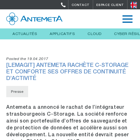
CONTACT
ESPACE CLIENT
ACTUALITÉS
APPLICATIFS
CLOUD
CYBER RÉSI
Posted the 19.04.2017
[LEMAGIT] ANTEMETA RACHÈTE C-STORAGE
ET CONFORTE SES OFFRES DE CONTINUITÉ
D’ACTIVITÉ
Presse
Antemeta a annoncé le rachat de l’intégrateur
strasbourgeois C-Storage. La société renforce
ainsi son portefeuille d’offres de sauvegarde et
de protection de données et accélère aussi son
développement. La nouvelle entité devrait peser