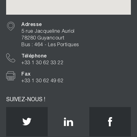
Adresse
5 rue Jacqueline Auriol
78280 Guyancourt
Bus : 464 - Les Portiques
Téléphone
+33 1 30 62 33 22
Fax
+33 1 30 62 49 62
SUIVEZ-NOUS !
Twitter
Linkedin
Face