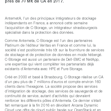
près de 70 M€ de CA en 2017.
AntemetA, l’un des principaux intégrateurs de stockage
indépendants en France, a annoncé cette semaine
l’acquisition de C‐Storage, un intégrateur strasbourgeois
spécialisé dans la protection des données.
Comme Antemeta, C-Storage est l’un des partenaires
Platinum de l’éditeur Veritas en France et comme lui, la
société s’est positionnée très tôt sur la fourniture de services
de stockage et de protection de données en mode hébergé.
C-Storage est aussi un partenaire de Dell-EMC et NetApp,
une expertise qui vient compléter les partenariats déjà
existants d’Antemeta avec HPE et Pure Storage.
Créé en 2000 et basé à Strasbourg, C‐Storage réalise un CA
d’un peu plus de 7 millions d’euros et compte environ 160
clients dans l’hexagone. La société propose des services
d’intégration de stockage, des services de sauvegarde et de
continuité de service, autant d’activités qui devraient
renforcer les différents pôles d’Antemeta. Ce dernier s’était
fait remarquer à la fin 2016 en dévoilant Arcana Dynamic
Cloud une offre de cloud public basée sur OpenStack et en