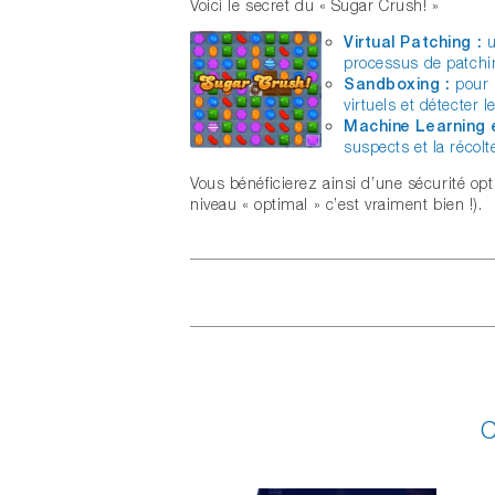
Voici le secret du « Sugar Crush! »
Virtual Patching :
u
processus de patchi
Sandboxing :
pour 
virtuels et détecter 
Machine Learning 
suspects et la récol
Vous bénéficierez ainsi d’une sécurité opt
niveau « optimal » c’est vraiment bien !).
C