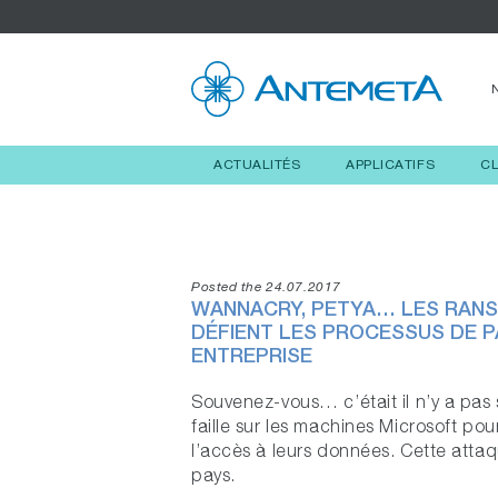
ACTUALITÉS
APPLICATIFS
C
Posted the 24.07.2017
WANNACRY, PETYA… LES RA
DÉFIENT LES PROCESSUS DE P
ENTREPRISE
Souvenez-vous… c’était il n’y a pa
faille sur les machines Microsoft pou
l’accès à leurs données. Cette att
pays.