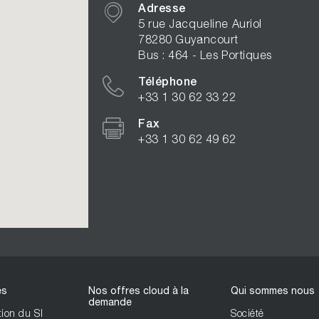
Adresse
5 rue Jacqueline Auriol
78280 Guyancourt
Bus : 464 - Les Portiques
Téléphone
+33 1 30 62 33 22
Fax
+33 1 30 62 49 62
es
Nos offres cloud à la
Qui sommes nous
demande
ion du SI
Société