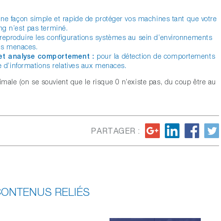
ne façon simple et rapide de protéger vos machines tant que votre
ng n’est pas terminé.
reproduire les configurations systèmes au sein d’environnements
les menaces.
et analyse comportement :
pour la détection de comportements
te d’informations relatives aux menaces.
imale (on se souvient que le risque 0 n’existe pas, du coup être au
PARTAGER :
ONTENUS RELIÉS