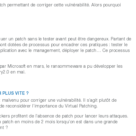
tch permettant de corriger cette vulnérabilité. Alors pourquoi
iquer un patch sans le tester avant peut être dangereux. Partant de
sont dotées de processus pour encadrer ces pratiques : tester le
application avec le management, déployer le patch… Ce processus
h par Microsoft en mars, le ransommeware a pu développer les
ry2.0 en mai.
 PLUS VITE ?
malvenu pour corriger une vulnérabilité. Il s’agit plutôt de
de reconsidérer l’importance du Virtual Patching.
ackers profitent de l’absence de patch pour lancer leurs attaques.
r un patch en moins de 2 mois lorsqu’on est dans une grande
nt ?