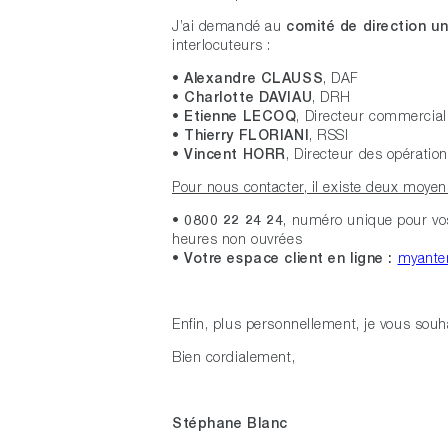
J’ai demandé au
comité de direction un
interlocuteurs :
•
Alexandre CLAUSS
, DAF
•
Charlotte DAVIAU
, DRH
•
Etienne LECOQ
, Directeur commercial
•
Thierry FLORIANI
, RSSI
•
Vincent HORR
, Directeur des opératio
Pour nous contacter, il existe deux moyen
•
0800 22 24 24
, numéro unique pour vo
heures non ouvrées
•
Votre espace client en ligne :
myante
Enfin, plus personnellement, je vous souha
Bien cordialement,
Stéphane Blanc