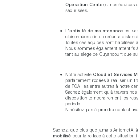
Operation Center) :
nos équipes d
sécurisées.
L’activité de maintenance
est sa
cloisonnées afin de créer la distan
Toutes ces équipes sont habilitées 
Nous sommes également attentifs à
tant au siège de Guyancourt que sur
Notre activité
Cloud et Services 
parfaitement rodées à réaliser un t
de PCA liés entre autres à notre cer
Sachez également qu’à travers nos
disposition temporairement les ress
période.
N’hésitez pas à prendre contact ave
Sachez, que plus que jamais AntemetA, à
mobilisé
pour faire face à cette situation i