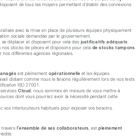
isposent de tous les moyens permettant d’établir des connexions
cralisée avec la mise en place de plusieurs équipes physiquement
ciation sociale demandée par le gouvernement.
à se déplacer et disposent pour cela des
justificatifs adéquats
.
 nos stocks de pièces et disposons pour cela
de stocks tampons
 nos différentes agences régionales.
Managés
est pleinement
opérationnelle
et les équipes
ravail distant comme nous le faisons régulièrement lors de nos tests
tification ISO 27001.
 services
Cloud
, nous sommes en mesure de vous mettre à
ources dont vous pourriez avoir la nécessité pendant cette
c vos interlocuteurs habituels pour exposer vos besoins.
 travers
l’ensemble de ses collaborateurs
, est
pleinement
nédite.