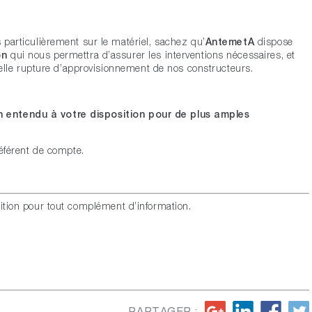
 particulièrement sur le matériel, sachez qu’
AntemetA
dispose
on
qui nous permettra d’assurer les interventions nécessaires, et
ielle rupture d’approvisionnement de nos constructeurs.
n entendu à votre disposition pour de plus amples
référent de compte.
sition pour tout complément d’information.
PARTAGER :