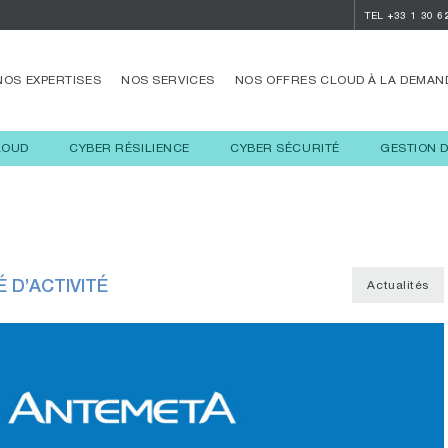
TEL
+33 1 30 6
NOS EXPERTISES
NOS SERVICES
NOS OFFRES CLOUD À LA DEMAN
LOUD
CYBER RÉSILIENCE
CYBER SÉCURITÉ
GESTION 
É D’ACTIVITÉ
Actualités