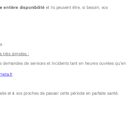
e entière disponibilité
et ils peuvent être, si besoin, vos
ns
s très simples :
s demandes de services et incidents tant en heures ouvrées qu’en
meta.fr
ite et à vos proches de passer cette période en parfaite santé.