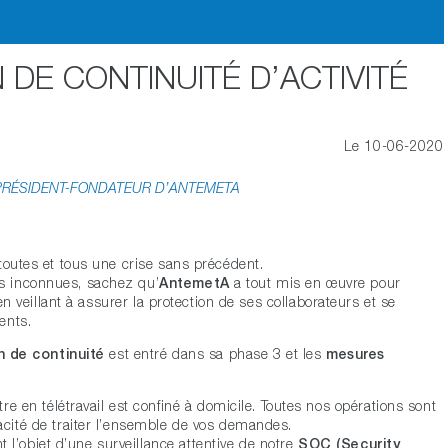
N DE CONTINUITÉ D’ACTIVITÉ
Le 10-06-2020
PRÉSIDENT-FONDATEUR D’ANTEMETA
toutes et tous une crise sans précédent.
s inconnues, sachez qu’
AntemetA
a tout mis en œuvre pour
 en veillant à assurer la protection de ses collaborateurs et se
ents.
n de continuité
est entré dans sa phase 3 et les
mesures
e en télétravail est confiné à domicile. Toutes nos opérations sont
ité de traiter l’ensemble de vos demandes.
t l’objet d’une surveillance attentive de notre
SOC (Security