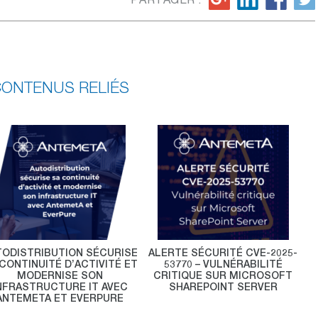
ONTENUS RELIÉS
TODISTRIBUTION SÉCURISE
ALERTE SÉCURITÉ CVE-2025-
CONTINUITÉ D’ACTIVITÉ ET
53770 – VULNÉRABILITÉ
MODERNISE SON
CRITIQUE SUR MICROSOFT
NFRASTRUCTURE IT AVEC
SHAREPOINT SERVER
ANTEMETA ET EVERPURE