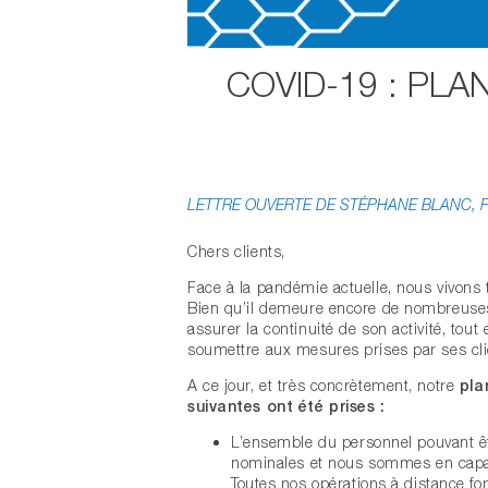
COVID-19 : PLA
LETTRE OUVERTE DE STÉPHANE BLANC, 
Chers clients,
Face à la pandémie actuelle, nous vivons 
Bien qu’il demeure encore de nombreuse
assurer la continuité de son activité, tout
soumettre aux mesures prises par ses cli
A ce jour, et très concrètement, notre
pla
suivantes ont été prises :
L’ensemble du personnel pouvant êtr
nominales et nous sommes en capac
Toutes nos opérations à distance fon