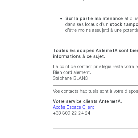
Sur la partie maintenance
et plus
dans ses locaux d’un
stock tamp
d’être moins assujetti à une potent
Toutes les équipes AntemetA sont bie
informations à ce sujet.
Le point de contact privilégié reste votre 
Bien cordialement.
Stéphane BLANC
Vos contacts habituels sont à votre dispo
Votre service clients AntemetA.
Accès Espace Client
+33 800 22 24 24