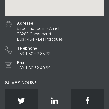
Adresse
5 rue Jacqueline Auriol
78280 Guyancourt
Bus : 464 - Les Portiques
Téléphone
+33 1 30 62 33 22
Fax
+33 1 30 62 49 62
SUIVEZ-NOUS !
Twitter
Linkedin
Face