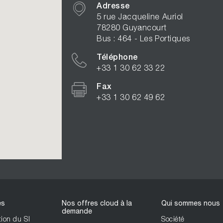
Adresse
5 rue Jacqueline Auriol
78280 Guyancourt
Bus : 464 - Les Portiques
Téléphone
+33 1 30 62 33 22
Fax
+33 1 30 62 49 62
es
Nos offres cloud à la
Qui sommes nous
demande
ion du SI
Société