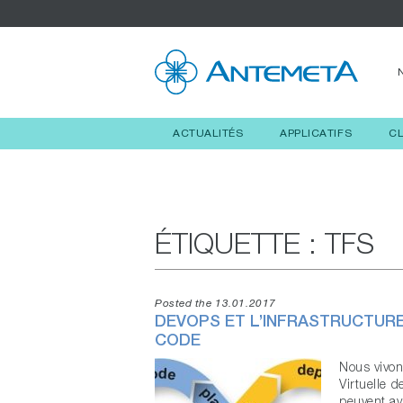
ACTUALITÉS
APPLICATIFS
C
ÉTIQUETTE :
TFS
Posted the 13.01.2017
DEVOPS ET L’INFRASTRUCTURE
CODE
Nous vivon
Virtuelle d
peuvent av