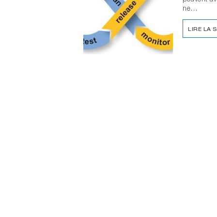
ne…
LIRE LA 