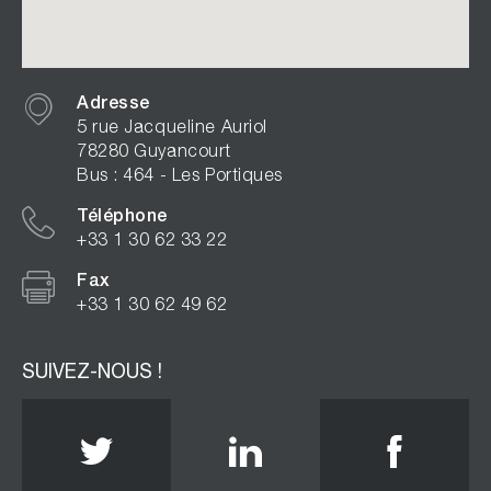
Adresse
5 rue Jacqueline Auriol
78280 Guyancourt
Bus : 464 - Les Portiques
Téléphone
+33 1 30 62 33 22
Fax
+33 1 30 62 49 62
SUIVEZ-NOUS !
Twitter
Linkedin
Face