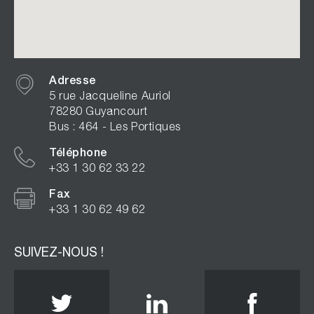
Adresse
5 rue Jacqueline Auriol
78280 Guyancourt
Bus : 464 - Les Portiques
Téléphone
+33 1 30 62 33 22
Fax
+33 1 30 62 49 62
SUIVEZ-NOUS !
Twitter
Linkedin
Face