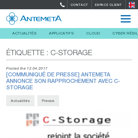
CONTACT
ESPACE CLIENT
ACTUALITÉS
APPLICATIFS
CLOUD
CYBER RÉSI
ÉTIQUETTE :
C-STORAGE
Posted the 12.04.2017
[COMMUNIQUÉ DE PRESSE] ANTEMETA
ANNONCE SON RAPPROCHEMENT AVEC C-
STORAGE
Actualités
Presse