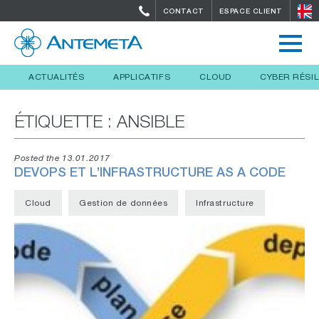
CONTACT
ESPACE CLIENT
ACTUALITÉS
APPLICATIFS
CLOUD
CYBER RÉSI
ÉTIQUETTE :
ANSIBLE
Posted the 13.01.2017
DEVOPS ET L’INFRASTRUCTURE AS A CODE
Cloud
Gestion de données
Infrastructure