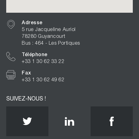
Adresse
5 rue Jacqueline Auriol
78280 Guyancourt
Bus : 464 - Les Portiques
Téléphone
+33 1 30 62 33 22
Fax
+33 1 30 62 49 62
SUIVEZ-NOUS !
Twitter
Linkedin
Face