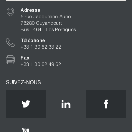
Adresse
5 rue Jacqueline Auriol
78280 Guyancourt
Bus : 464 - Les Portiques
Téléphone
+33 1 30 62 33 22
Fax
+33 1 30 62 49 62
SUIVEZ-NOUS !
Twitter
Linkedin
Face