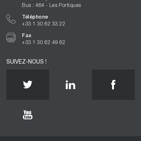
Bus : 464 - Les Portiques
Téléphone
+33 1 30 62 33 22
Fax
+33 1 30 62 49 62
SUIVEZ-NOUS !
Twitter
Linkedin
Face
Youtube