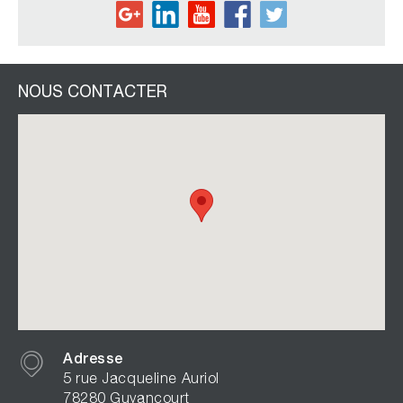
NOUS CONTACTER
Adresse
5 rue Jacqueline Auriol
78280 Guyancourt