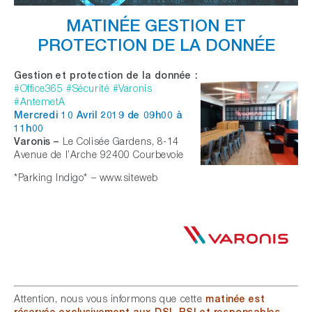
MATINÉE GESTION ET
PROTECTION DE LA DONNÉE
Gestion et protection de la donnée :
#Office365 #Sécurité #Varonis
#AntemetA
Mercredi 10 Avril 2019
de 09h00 à
11h00
Varonis –
Le Colisée Gardens, 8-14
Avenue de l’Arche 92400 Courbevoie
*Parking Indigo* –
www.siteweb
Attention, nous vous informons que cette
matinée est
réservée exclusivement aux DSI, RSI et responsables