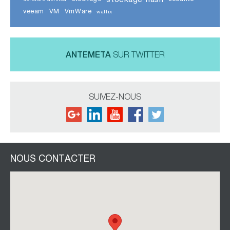
veeam
VM
VmWare
wallix
ANTEMETA
SUR TWITTER
SUIVEZ-NOUS
NOUS CONTACTER