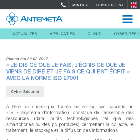
CONTACT
ESPACE CLIENT
ACTUALITÉS
APPLICATIFS
CLOUD
CYBER RÉSI
Posted the 24.02.2017
« JE DIS CE QUE JE FAIS, J’ÉCRIS CE QUE JE
VIENS DE DIRE ET JE FAIS CE QUI EST ÉCRIT »
AVEC LA NORME ISO 27001
Cyber Sécurité
A l’ère du numérique, toutes les entreprises possède un
« SI » (Système d’Information) constitué de l’ensemble des
ressources (data, outils technologiques tel que des
smartphones ou des pc portables) permettant la collecte, le
traitement, le stockage et la diffusion des informations.