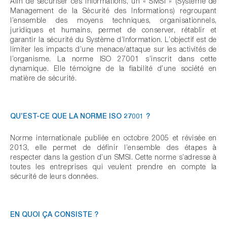
Afin de sécuriser ces informations, un « SMSI » (Système de
Management de la Sécurité des Informations) regroupant
l’ensemble des moyens techniques, organisationnels,
juridiques et humains, permet de conserver, rétablir et
garantir la sécurité du Système d’Information. L’objectif est de
limiter les impacts d’une menace/attaque sur les activités de
l’organisme. La norme ISO 27001 s’inscrit dans cette
dynamique. Elle témoigne de la fiabilité d’une société en
matière de sécurité.
QU’EST-CE QUE LA NORME ISO 27001 ?
Norme internationale publiée en octobre 2005 et révisée en
2013, elle permet de définir l’ensemble des étapes à
respecter dans la gestion d’un SMSI. Cette norme s’adresse à
toutes les entreprises qui veulent prendre en compte la
sécurité de leurs données.
EN QUOI ÇA CONSISTE ?