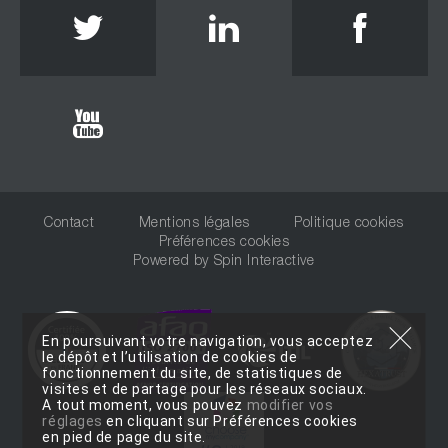
Twitter
Linkedin
Face
Youtube
Contact
Mentions légales
Politique cookies
Préférences cookies
Powered by
Spin Interactive
En poursuivant votre navigation, vous acceptez
le dépôt et l’utilisation de cookies de
fonctionnement du site, de statistiques de
visites et de partage pour les réseaux sociaux.
A tout moment, vous pouvez
modifier vos
réglages
en cliquant sur Préférences cookies
en pied de page du site.