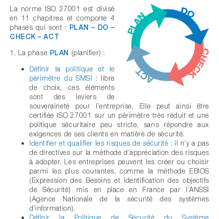
La norme ISO 27001 est divisé
en 11 chapitres et comporte 4
phases qui sont :
PLAN – DO –
CHECK – ACT
1. La phase
PLAN
(planifier) :
Définir la politique et le
périmètre du SMSI :
libre
de choix, ces éléments
sont des leviers de
souveraineté pour l’entreprise. Elle peut ainsi être
certifiée ISO 27001 sur un périmètre très réduit et une
politique sécuritaire peu stricte, sans répondre aux
exigences de ses clients en matière de sécurité.
Identifier et qualifier les risques de sécurité :
il n’y a pas
de directives sur la méthode d’appréciation des risques
à adopter. Les entreprises peuvent les créer ou choisir
parmi les plus courantes, comme la méthode EBIOS
(Expression des Besoins et Identification des objectifs
de Sécurité) mis en place en France par l’ANSSI
(Agence Nationale de la sécurité des systèmes
d’information).
Définir la Politique de Sécurité du Système