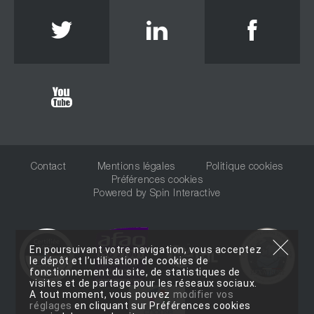
Twitter
Linkedin
Face
Youtube
Contact
Mentions légales
Politique cookies
Préférences cookies
Powered by
Spin Interactive
En poursuivant votre navigation, vous acceptez
le dépôt et l’utilisation de cookies de
fonctionnement du site, de statistiques de
visites et de partage pour les réseaux sociaux.
A tout moment, vous pouvez
modifier vos
réglages
en cliquant sur Préférences cookies