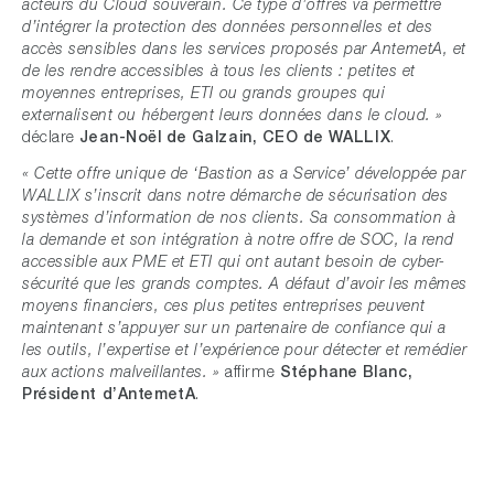
acteurs du Cloud souverain. Ce type d’offres va permettre
d’intégrer la protection des données personnelles et des
accès sensibles dans les services proposés par AntemetA, et
de les rendre accessibles à tous les clients : petites et
moyennes entreprises, ETI ou grands groupes qui
externalisent ou hébergent leurs données dans le cloud. »
déclare
Jean-Noël de Galzain, CEO de WALLIX
.
« Cette offre unique de ‘Bastion as a Service’ développée par
WALLIX s’inscrit dans notre démarche de sécurisation des
systèmes d’information de nos clients. Sa consommation à
la demande et son intégration à notre offre de SOC, la rend
accessible aux PME et ETI qui ont autant besoin de cyber-
sécurité que les grands comptes. A défaut d’avoir les mêmes
moyens financiers, ces plus petites entreprises peuvent
maintenant s’appuyer sur un partenaire de confiance qui a
les outils, l’expertise et l’expérience pour détecter et remédier
affirme
Stéphane Blanc,
aux actions malveillantes. »
Président d’AntemetA
.