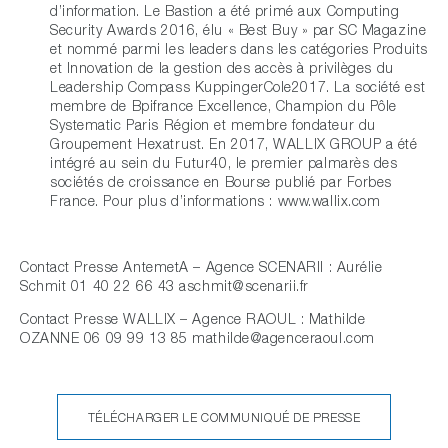
d’information. Le Bastion a été primé aux Computing
Security Awards 2016, élu « Best Buy » par SC Magazine
et nommé parmi les leaders dans les catégories Produits
et Innovation de la gestion des accès à privilèges du
Leadership Compass KuppingerCole2017. La société est
membre de Bpifrance Excellence, Champion du Pôle
Systematic Paris Région et membre fondateur du
Groupement Hexatrust. En 2017, WALLIX GROUP a été
intégré au sein du Futur40, le premier palmarès des
sociétés de croissance en Bourse publié par Forbes
France. Pour plus d’informations : www.wallix.com
Contact Presse AntemetA – Agence SCENARII : Aurélie
Schmit 01 40 22 66 43 aschmit@scenarii.fr
Contact Presse WALLIX – Agence RAOUL : Mathilde
OZANNE 06 09 99 13 85 mathilde@agenceraoul.com
TÉLÉCHARGER LE COMMUNIQUÉ DE PRESSE