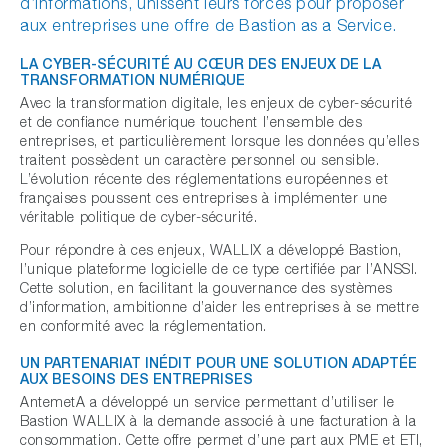
d’informations, unissent leurs forces pour proposer
aux entreprises une offre de Bastion as a Service.
LA CYBER-SÉCURITÉ AU CŒUR DES ENJEUX DE LA
TRANSFORMATION NUMÉRIQUE
Avec la transformation digitale, les enjeux de cyber-sécurité
et de confiance numérique touchent l’ensemble des
entreprises, et particulièrement lorsque les données qu’elles
traitent possèdent un caractère personnel ou sensible.
L’évolution récente des réglementations européennes et
françaises poussent ces entreprises à implémenter une
véritable politique de cyber-sécurité.
Pour répondre à ces enjeux, WALLIX a développé Bastion,
l’unique plateforme logicielle de ce type certifiée par l’ANSSI.
Cette solution, en facilitant la gouvernance des systèmes
d’information, ambitionne d’aider les entreprises à se mettre
en conformité avec la réglementation.
UN PARTENARIAT INÉDIT POUR UNE SOLUTION ADAPTÉE
AUX BESOINS DES ENTREPRISES
AntemetA a développé un service permettant d’utiliser le
Bastion WALLIX à la demande associé à une facturation à la
consommation. Cette offre permet d’une part aux PME et ETI,