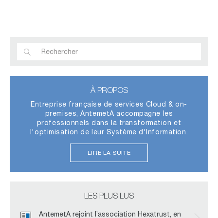
À PROPOS
Entreprise française de services Cloud & on-
premises, AntemetA accompagne les
professionnels dans la transformation et
l'optimisation de leur Système d'Information.
LIRE LA SUITE
LES PLUS LUS
AntemetA rejoint l’association Hexatrust, en