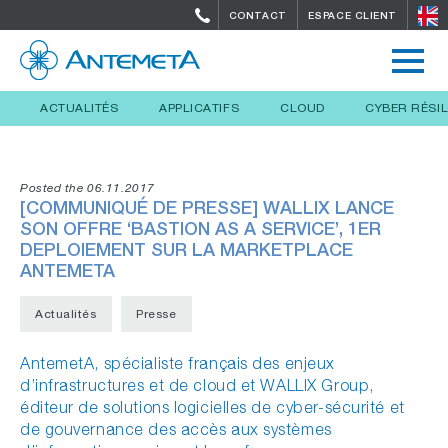
CONTACT
ESPACE CLIENT
ACTUALITÉS
APPLICATIFS
CLOUD
CYBER RÉSI
Posted the 06.11.2017
[COMMUNIQUÉ DE PRESSE] WALLIX LANCE
SON OFFRE ‘BASTION AS A SERVICE’, 1ER
DEPLOIEMENT SUR LA MARKETPLACE
ANTEMETA
Actualités
Presse
AntemetA, spécialiste français des enjeux
d’infrastructures et de cloud et WALLIX Group,
éditeur de solutions logicielles de cyber-sécurité et
de gouvernance des accès aux systèmes