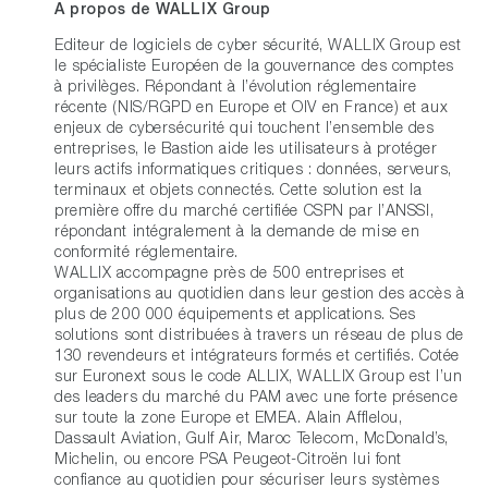
A propos de WALLIX Group
Editeur de logiciels de cyber sécurité, WALLIX Group est
le spécialiste Européen de la gouvernance des comptes
à privilèges. Répondant à l’évolution réglementaire
récente (NIS/RGPD en Europe et OIV en France) et aux
enjeux de cybersécurité qui touchent l’ensemble des
entreprises, le Bastion aide les utilisateurs à protéger
leurs actifs informatiques critiques : données, serveurs,
terminaux et objets connectés. Cette solution est la
première offre du marché certifiée CSPN par l’ANSSI,
répondant intégralement à la demande de mise en
conformité réglementaire.
WALLIX accompagne près de 500 entreprises et
organisations au quotidien dans leur gestion des accès à
plus de 200 000 équipements et applications. Ses
solutions sont distribuées à travers un réseau de plus de
130 revendeurs et intégrateurs formés et certifiés. Cotée
sur Euronext sous le code ALLIX, WALLIX Group est l’un
des leaders du marché du PAM avec une forte présence
sur toute la zone Europe et EMEA. Alain Afflelou,
Dassault Aviation, Gulf Air, Maroc Telecom, McDonald’s,
Michelin, ou encore PSA Peugeot-Citroën lui font
confiance au quotidien pour sécuriser leurs systèmes