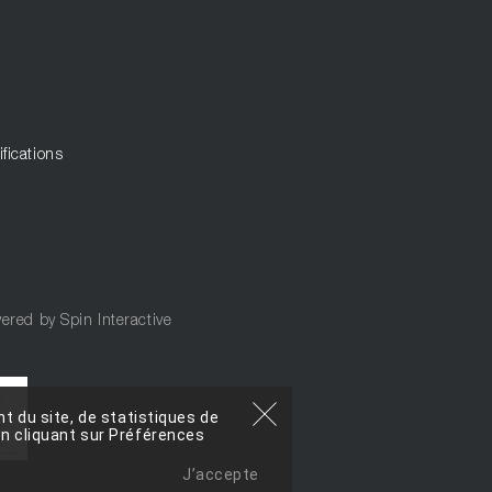
ifications
ered by
Spin Interactive
t du site, de statistiques de
n cliquant sur Préférences
J’accepte