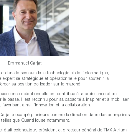
Emmanuel Carjat
r dans le secteur de la technologie et de l’informatique,
xpertise stratégique et opérationnelle pour soutenir la
forcer sa position de leader sur le marché.
’excellence opérationnelle ont contribué à la croissance et au
r le passé. Il est reconnu pour sa capacité à inspirer et à mobiliser
avorisant ainsi l’innovation et la collaboration.
rjat a occupé plusieurs postes de direction dans des entreprises
s telles que QuantHouse notamment.
était cofondateur, président et directeur général de TMX Atrium