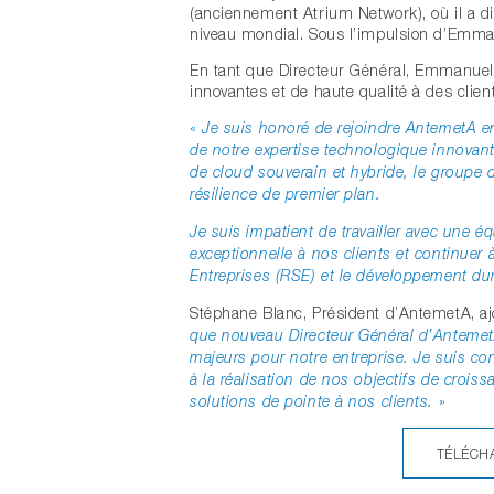
(anciennement Atrium Network), où il a di
niveau mondial. Sous l’impulsion d’Emma
En tant que Directeur Général, Emmanuel C
innovantes et de haute qualité à des clien
«
Je suis honoré de rejoindre AntemetA en
de notre expertise technologique innovant
de cloud souverain et hybride, le groupe 
résilience de premier plan.
Je suis impatient de travailler avec une é
exceptionnelle à nos clients et continuer 
Entreprises (RSE) et le développement du
Stéphane Blanc, Président d’AntemetA, aj
que nouveau Directeur Général d’AntemetA
majeurs pour notre entreprise. Je suis c
à la réalisation de nos objectifs de crois
»
solutions de pointe à nos clients.
TÉLÉCH