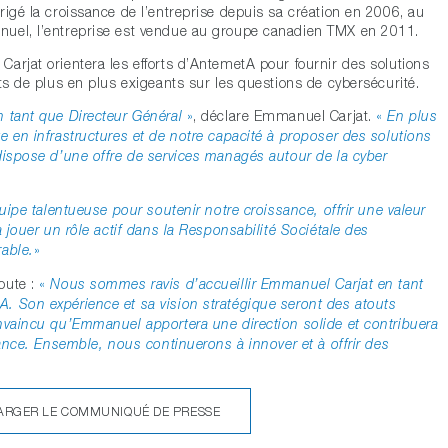
rigé la croissance de l’entreprise depuis sa création en 2006, au
nuel, l’entreprise est vendue au groupe canadien TMX en 2011.
arjat orientera les efforts d’AntemetA pour fournir des solutions
ts de plus en plus exigeants sur les questions de cybersécurité.
»
, déclare Emmanuel Carjat.
«
 tant que Directeur Général
En plus
e en infrastructures et de notre capacité à proposer des solutions
dispose d’une offre de services managés autour de la cyber
quipe talentueuse pour soutenir notre croissance, offrir une valeur
à jouer un rôle actif dans la Responsabilité Sociétale des
»
rable.
oute :
«
Nous sommes ravis d’accueillir Emmanuel Carjat en tant
. Son expérience et sa vision stratégique seront des atouts
onvaincu qu’Emmanuel apportera une direction solide et contribuera
sance. Ensemble, nous continuerons à innover et à offrir des
ARGER LE COMMUNIQUÉ DE PRESSE