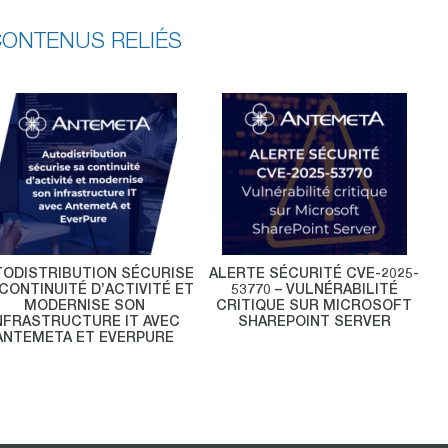
ONTENUS RELIÉS
TODISTRIBUTION SÉCURISE
ALERTE SÉCURITÉ CVE-2025-
CONTINUITÉ D’ACTIVITÉ ET
53770 – VULNÉRABILITÉ
MODERNISE SON
CRITIQUE SUR MICROSOFT
NFRASTRUCTURE IT AVEC
SHAREPOINT SERVER
ANTEMETA ET EVERPURE