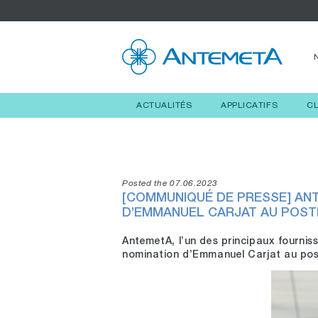
ACTUALITÉS
APPLICATIFS
C
Posted the 07.06.2023
[COMMUNIQUÉ DE PRESSE] AN
D’EMMANUEL CARJAT AU POST
AntemetA, l’un des principaux fournis
nomination d’Emmanuel Carjat au post