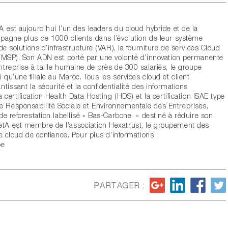
 est aujourd’hui l’un des leaders du cloud hybride et de la
pagne plus de 1000 clients dans l’évolution de leur système
de solutions d’infrastructure (VAR), la fourniture de services Cloud
 (MSP). Son ADN est porté par une volonté d’innovation permanente
treprise à taille humaine de près de 300 salariés, le groupe
u’une filiale au Maroc. Tous les services cloud et client
tissant la sécurité et la confidentialité des informations
certification Health Data Hosting (HDS) et la certification ISAE type
 Responsabilité Sociale et Environnementale des Entreprises,
de reforestation labellisé « Bas-Carbone » destiné à réduire son
etA est membre de l’association
Hexatrust
, le groupement des
e cloud de confiance. Pour plus d’informations :
be
PARTAGER :