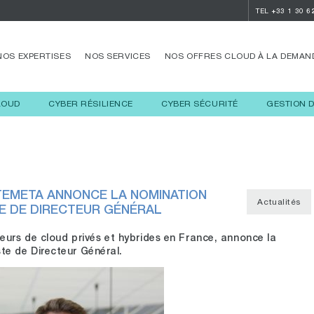
TEL
+33 1 30 6
NOS EXPERTISES
NOS SERVICES
NOS OFFRES CLOUD À LA DEMAN
LOUD
CYBER RÉSILIENCE
CYBER SÉCURITÉ
GESTION 
TEMETA ANNONCE LA NOMINATION
Actualités
E DE DIRECTEUR GÉNÉRAL
seurs de cloud privés et hybrides en France, annonce la
e de Directeur Général.