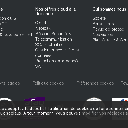
es
Nos offres cloud à la
Qui sommes nous
demande
ion du SI
Société
Cloud
 MCO
Partenaires
Neostak
ce
Revue de presse
Réseau, Sécurité &
& Développement
Nos vidéos
Télécommunication
Plan Qualité & Cert
SOC mutualisé
Gestion et sécurité des
données
Protection de la donnée
SAP
ns légales
Politique cookies
Préférences cookies
Pow
us acceptez le dépôt et l’utilisation de cookies de fonctionnemen
eaux sociaux. A tout moment, vous pouvez
modifier vos réglages
e