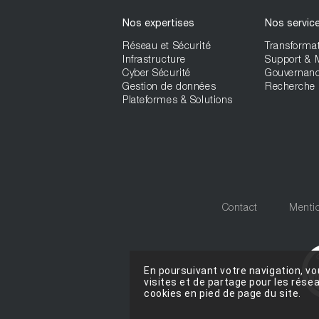
Nos expertises
Nos servic
Réseau et Sécurité
Transformat
Infrastructure
Support &
Cyber Sécurité
Gouvernan
Gestion de données
Recherche 
Plateformes & Solutions
Contact
Mentio
En poursuivant votre navigation, vo
visites et de partage pour les rés
cookies en pied de page du site.