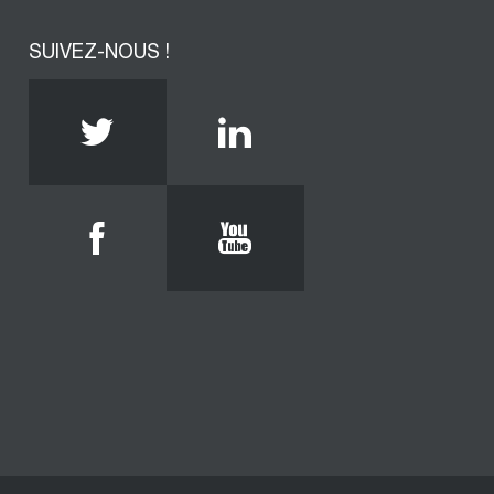
SUIVEZ-NOUS !
Twitter
Linkedin
Facebook
Youtube