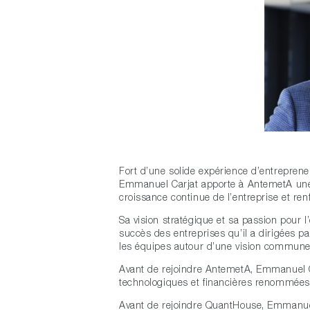
Fort d’une solide expérience d’entrepreneu
Emmanuel Carjat apporte à AntemetA une e
croissance continue de l’entreprise et ren
Sa vision stratégique et sa passion pour l
succès des entreprises qu’il a dirigées pa
les équipes autour d’une vision commune, f
Avant de rejoindre AntemetA, Emmanuel Ca
technologiques et financières renommée
Avant de rejoindre QuantHouse, Emmanuel 