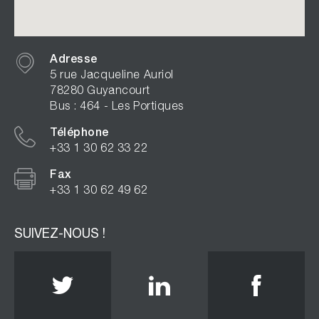
Adresse
5 rue Jacqueline Auriol
78280 Guyancourt
Bus : 464 - Les Portiques
Téléphone
+33 1 30 62 33 22
Fax
+33 1 30 62 49 62
SUIVEZ-NOUS !
Twitter
Linkedin
Face