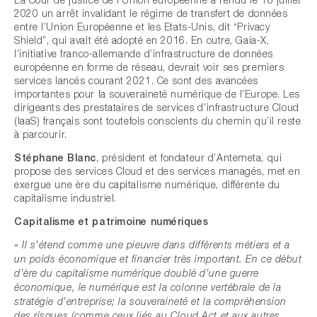
2020 un arrêt invalidant le régime de transfert de données
entre l’Union Européenne et les Etats-Unis, dit “Privacy
Shield”, qui avait été adopté en 2016. En outre, Gaia-X,
l’initiative franco-allemande d’infrastructure de données
européenne en forme de réseau, devrait voir ses premiers
services lancés courant 2021. Ce sont des avancées
importantes pour la souveraineté numérique de l’Europe. Les
dirigeants des prestataires de services d’infrastructure Cloud
(IaaS) français sont toutefois conscients du chemin qu’il reste
à parcourir.
Stéphane Blanc
, président et fondateur d’Antemeta, qui
propose des services Cloud et des services managés, met en
exergue une ère du capitalisme numérique, différente du
capitalisme industriel.
Capitalisme et patrimoine numériques
« Il s’étend comme une pieuvre dans différents métiers et a
un poids économique et financier très important. En ce début
d’ère du capitalisme numérique doublé d’une guerre
économique, le numérique est la colonne vertébrale de la
stratégie d’entreprise; la souveraineté et la compréhension
des risques (comme ceux liés au Cloud Act et aux autres