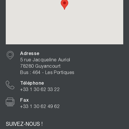
Adresse
5 rue Jacqueline Auriol
78280 Guyancourt
Bus : 464 - Les Portiques
Téléphone
+33 1 30 62 33 22
Fax
+33 1 30 62 49 62
SUIVEZ-NOUS !