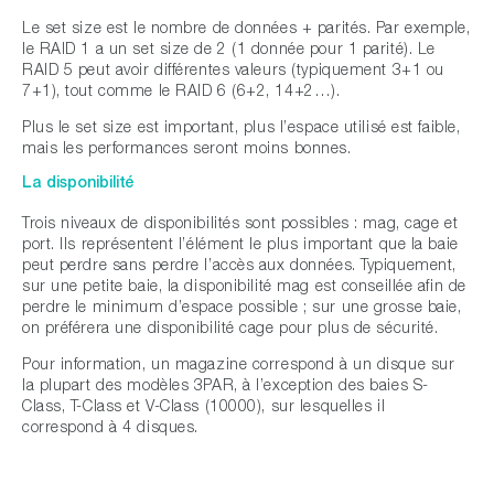
Le set size est le nombre de données + parités. Par exemple,
le RAID 1 a un set size de 2 (1 donnée pour 1 parité). Le
RAID 5 peut avoir différentes valeurs (typiquement 3+1 ou
7+1), tout comme le RAID 6 (6+2, 14+2…).
Plus le set size est important, plus l’espace utilisé est faible,
mais les performances seront moins bonnes.
La disponibilité
Trois niveaux de disponibilités sont possibles : mag, cage et
port. Ils représentent l’élément le plus important que la baie
peut perdre sans perdre l’accès aux données. Typiquement,
sur une petite baie, la disponibilité mag est conseillée afin de
perdre le minimum d’espace possible ; sur une grosse baie,
on préférera une disponibilité cage pour plus de sécurité.
Pour information, un magazine correspond à un disque sur
la plupart des modèles 3PAR, à l’exception des baies S-
Class, T-Class et V-Class (10000), sur lesquelles il
correspond à 4 disques.