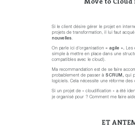
Move to Cloud 
Si le client désire gérer le projet en inte
projets de transformation, il lui faut acqu
nouvelles
.
On parle ici d’organisation
« agile ».
Les e
simple à mettre en place dans une structu
compatibles avec le cloud).
Ma recommandation est de se faire acco
probablement de passer à
SCRUM,
qui p
logiciels. Cela nécessite une réforme de
Si un projet de « cloudification » a été iden
je organisé pour ? Comment me faire aide
ET ANTEM