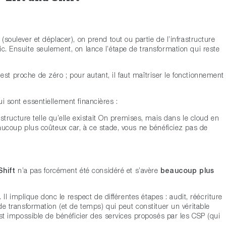
(soulever et déplacer), on prend tout ou partie de l’infrastructure
ic. Ensuite seulement, on lance l’étape de transformation qui reste
est proche de zéro ; pour autant, il faut maîtriser le fonctionnement
i sont essentiellement financières :
structure telle qu’elle existait On premises, mais dans le cloud en
ucoup plus coûteux car, à ce stade, vous ne bénéficiez pas de
Shift
n’a pas forcément été considéré et s’avère
beaucoup plus
l. Il implique donc le respect de différentes étapes : audit, réécriture
 de transformation (et de temps) qui peut constituer un véritable
 est impossible de bénéficier des services proposés par les CSP (qui