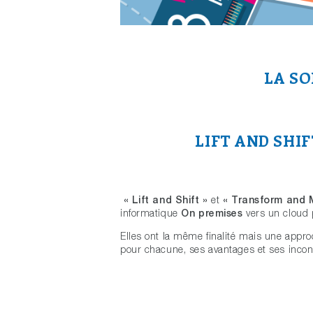
LA SO
LIFT AND SHI
« Lift and Shift »
et
« Transform and 
informatique
On premises
vers un cloud 
Elles ont la même finalité mais une approc
pour chacune, ses avantages et ses incon