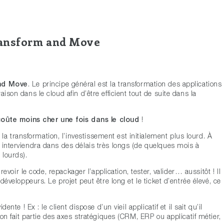
ansform and Move
nd
Move
. Le principe général est la transformation des applications
ison dans le cloud afin d’être efficient tout de suite dans la
coûte moins cher une fois dans le cloud
!
 transformation, l’investissement est initialement plus lourd. À
»
interviendra dans des délais très longs (de quelques mois à
 lourds).
 revoir le code, repackager l’application, tester, valider… aussitôt ! Il
 développeurs. Le projet peut être long et le ticket d’entrée élevé, ce
.
ente ! Ex : le client dispose d’un vieil applicatif et il sait qu’il
ion fait partie des axes stratégiques (CRM, ERP ou applicatif métier,