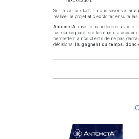
l’exploitation.
Sur la partie «
Lift »
, nous savons aller
réaliser le projet et d’exploiter ensuite les
AntemetA
travaille actuellement avec dif
par conséquent, sur les sujets précédemme
permettent à nos clients de ne pas démarre
décisions.
Ils gagnent du temps, donc d
C