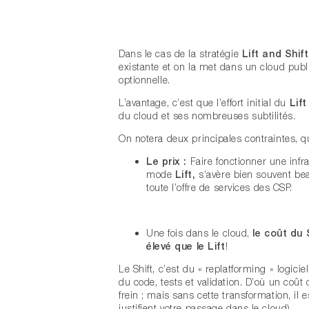
Dans le cas de la stratégie
Lift and Shift
existante et on la met dans un cloud publ
optionnelle.
L’avantage, c’est que l’effort initial du
Lift
du cloud et ses nombreuses subtilités.
On notera deux principales contraintes, qu
Le prix :
Faire fonctionner une infra
mode
Lift,
s’avère bien souvent bea
toute l’offre de services des CSP.
Une fois dans le cloud,
le coût du 
élevé que le Lift
!
Le Shift, c’est du « replatforming » logicie
du code, tests et validation. D’où un coût
frein ; mais sans cette transformation, il
justifient votre passage dans le cloud).