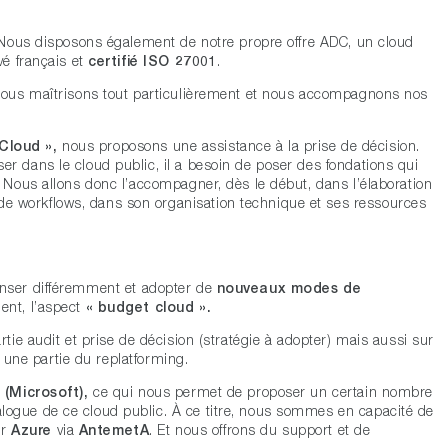
. Nous disposons également de notre propre offre ADC, un cloud
é français et
certifié ISO 27001
.
nous maîtrisons tout particulièrement et nous accompagnons nos
Cloud »,
nous proposons une assistance à la prise de décision.
ser dans le cloud public, il a besoin de poser des fondations qui
ne. Nous allons donc l’accompagner, dès le début, dans l’élaboration
de workflows, dans son organisation technique et ses ressources
 penser différemment et adopter de
nouveaux modes de
ent, l’aspect
« budget cloud ».
ie audit et prise de décision (stratégie à adopter) mais aussi sur
 une partie du replatforming.
 (Microsoft),
ce qui nous permet de proposer un certain nombre
alogue de ce cloud public. À ce titre, nous sommes en capacité de
er
Azure
via
AntemetA
. Et nous offrons du support et de