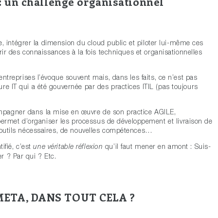
: un challenge organisationnel
rne, intégrer la dimension du cloud public et piloter lui-même ces
érir des connaissances à la fois techniques et organisationnelles
ntreprises l’évoque souvent mais, dans les faits, ce n’est pas
re IT qui a été gouvernée par des practices ITIL (pas toujours
mpagner dans la mise en œuvre de son practice AGILE,
ermet d’organiser les processus de développement et livraison de
s outils nécessaires, de nouvelles compétences…
tifié, c’est
qu’il faut mener en amont : Suis-
une véritable réflexion
r ? Par qui ? Etc.
ETA, DANS TOUT CELA ?