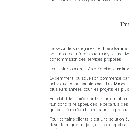
Tr
La seconde stratégie est le
Transform
a
en amont pour être cloud ready et une livra
consommation des services proposés.
Les factures étant « As a Service »,
cela 
Évidemment, puisque l’on commence par la
noter que, dans certains cas, le
« Move 
plusieurs années pour les projets les plus
En effet, il faut préparer la transformation,
faut donc faire appel, dès le départ, à des
qui peut être rédhibitoire dans l’approche
Pour certains clients, c’est une solution évid
devra le migrer un jour, car cette applicat