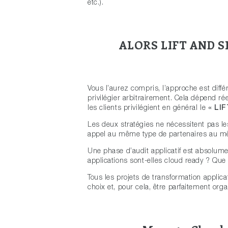
etc.).
ALORS LIFT AND 
Vous l’aurez compris, l’approche est différ
privilégier arbitrairement. Cela dépend ré
les clients privilégient en général le
« LI
Les deux stratégies ne nécessitent pas 
appel au même type de partenaires au 
Une phase d’audit applicatif est absolum
applications sont-elles cloud ready ? Que d
Tous les projets de transformation applicati
choix et, pour cela, être parfaitement or