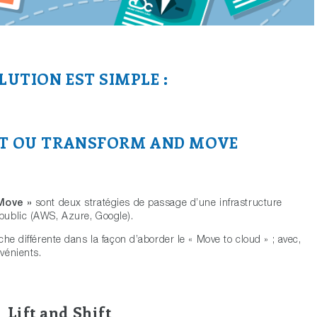
LUTION EST SIMPLE :
FT OU TRANSFORM AND MOVE
Move »
sont deux stratégies de passage d’une infrastructure
public (AWS, Azure, Google).
he différente dans la façon d’aborder le « Move to cloud » ; avec,
vénients.
Lift and Shift