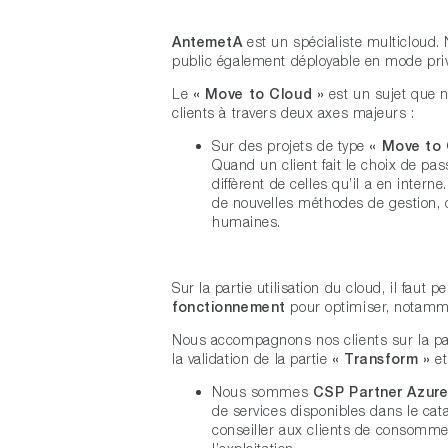
AntemetA
est un spécialiste multicloud
public également déployable en mode priv
Le
« Move to Cloud »
est un sujet que 
clients à travers deux axes majeurs :
Sur des projets de type
« Move to 
Quand un client fait le choix de pas
diffèrent de celles qu’il a en inter
de nouvelles méthodes de gestion, 
humaines.
Sur la partie utilisation du cloud, il faut
fonctionnement
pour optimiser, notamm
Nous accompagnons nos clients sur la part
la validation de la partie
« Transform »
et
Nous sommes
CSP Partner
Azure
de services disponibles dans le cat
conseiller aux clients de consomm