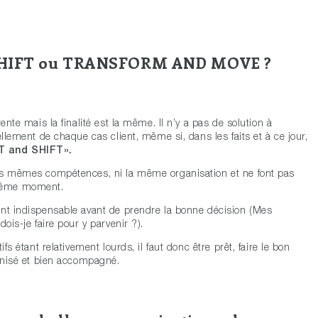
SHIFT ou TRANSFORM AND MOVE ?
ente mais la finalité est la même. Il n’y a pas de solution à
ellement de chaque cas client, même si, dans les faits et à ce jour,
FT and SHIFT».
les mêmes compétences, ni la même organisation et ne font pas
même moment.
ent indispensable avant de prendre la bonne décision (Mes
ois-je faire pour y parvenir ?).
fs étant relativement lourds, il faut donc être prêt, faire le bon
ganisé et bien accompagné.