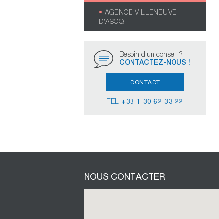
AGENCE VILLENEUVE
D’ASCQ
Besoin d'un conseil ?
CONTACTEZ-NOUS !
CONTACT
TEL
+33 1 30 62 33 22
NOUS CONTACTER