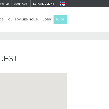
2 33 22
CONTACT
ESPACE CLIENT
DE
QUI SOMMES NOUS
JOBS
BLOG
UEST