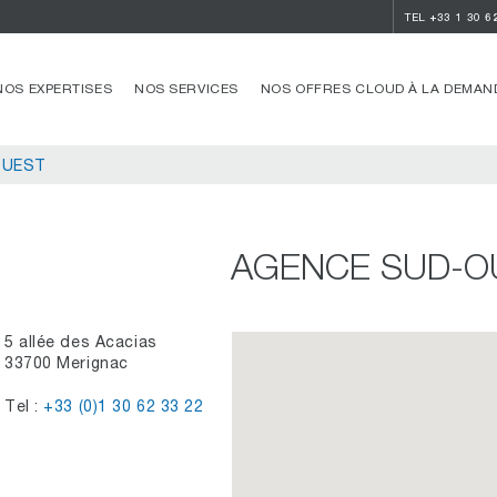
TEL
+33 1 30 6
NOS EXPERTISES
NOS SERVICES
NOS OFFRES CLOUD À LA DEMAN
OUEST
AGENCE SUD-O
5 allée des Acacias
33700 Merignac
Tel :
+33 (0)1 30 62 33 22