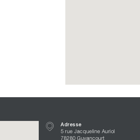
Adresse
5 rue Jacqueline Auriol
78280 Guyancourt