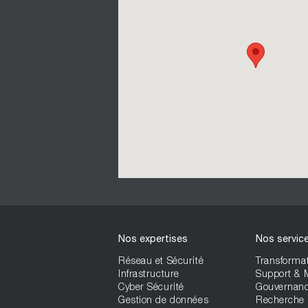
Nos expertises
Nos servic
Réseau et Sécurité
Transformat
Infrastructure
Support &
Cyber Sécurité
Gouvernan
Gestion de données
Recherche 