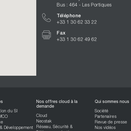
Bus : 464 - Les Portiques
Téléphone
+33 1 30 62 33 22
Fax
+33 1 30 62 49 62
es
Nos offres cloud à la
Qui sommes nous
demande
ion du SI
Société
Cloud
 MCO
Partenaires
Neostak
ce
Revue de presse
Réseau, Sécurité &
& Développement
Nos vidéos