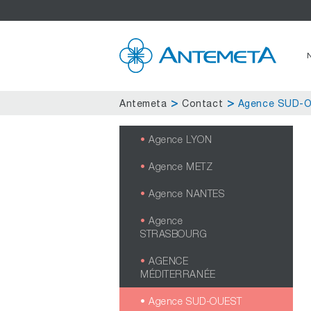
Antemeta
Contact
Agence SUD-
Agence LYON
Agence METZ
Agence NANTES
Agence
STRASBOURG
AGENCE
MÉDITERRANÉE
Agence SUD-OUEST