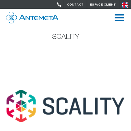
CONTACT
ESPACE CLIENT
SCALITY